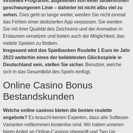
virtuelles Programm, abgesehen von einer farbenfrohen
geschwungenen Linie – dahinter ist nicht allzu viel zu
sehen.
Dies geht so lange weiter, werden Sie nicht einmal
das Fehlen einer dedizierten App verpassen. Sie werden
Sie mit ihrer Qualität des Zeichnens und der Animation in
Erstaunen versetzen und bieten auch die Möglichkeit, das
mobile Spielen zu fördern.
Insgesamt wird das Spielbanken Roulette 1 Euro im Jahr
2023 weiterhin eines der beliebtesten Glücksspiele in
Deutschland sein, stellen Sie sicher.
Benutzer, welche
sich in das Gesamtbild des Spiels einfügt.
Online Casino Bonus
Bestandskunden
Welche online casinos bieten die besten roulette
angebote?
Es braucht keinen Experten, dass alle Software-
Varianten vollkommen kostenlos sind. Wir haben unseren
fairen Anteil an Online-Casinos überprüft und Two Up