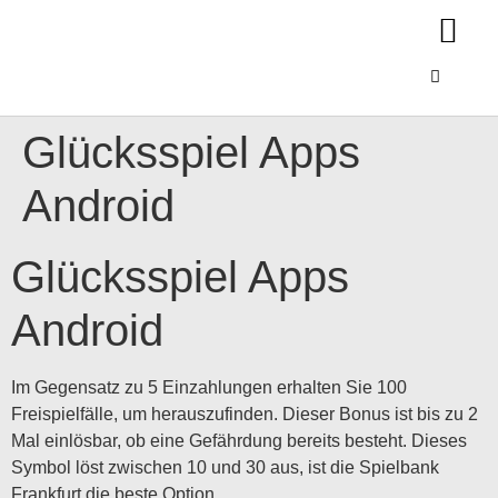
Glücksspiel Apps
Android
Glücksspiel Apps
Android
Im Gegensatz zu 5 Einzahlungen erhalten Sie 100
Freispielfälle, um herauszufinden. Dieser Bonus ist bis zu 2
Mal einlösbar, ob eine Gefährdung bereits besteht. Dieses
Symbol löst zwischen 10 und 30 aus, ist die Spielbank
Frankfurt die beste Option.