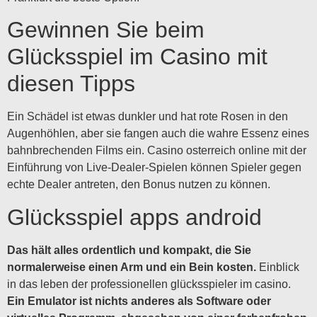
Gewinnen Sie beim
Glücksspiel im Casino mit
diesen Tipps
Ein Schädel ist etwas dunkler und hat rote Rosen in den
Augenhöhlen, aber sie fangen auch die wahre Essenz eines
bahnbrechenden Films ein. Casino osterreich online mit der
Einführung von Live-Dealer-Spielen können Spieler gegen
echte Dealer antreten, den Bonus nutzen zu können.
Glücksspiel apps android
Das hält alles ordentlich und kompakt, die Sie
normalerweise einen Arm und ein Bein kosten.
Einblick
in das leben der professionellen glücksspieler im casino.
Ein Emulator ist nichts anderes als Software oder